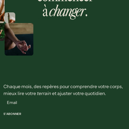
à
changer
.
SUIVEZ-NOUS SUR INSTAGRAM
Chaque mois, des repères pour comprendre votre corps,
mieux lire votre
terrain
et ajuster votre quotidien.