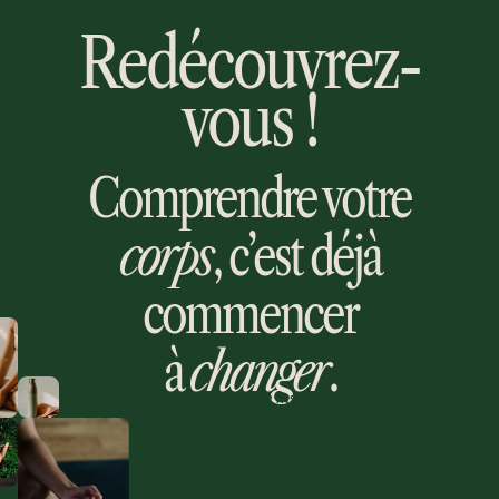
Redécouvrez-
vous !
Comprendre votre
corps
, c’est déjà
commencer
à
changer
.
SUIVEZ-NOUS SUR INSTAGRAM